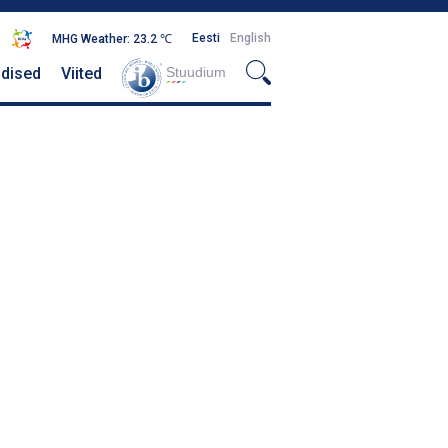
Eesti
English
MHG Weather: 23.2 ℃
dised
Viited
Stuudium