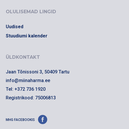
OLULISEMAD LINGID
Uudised
Stuudiumi kalender
ÜLDKONTAKT
Jaan Tõnissoni 3, 50409 Tartu
info@miinaharma.ee
Tel: +372 736 1920
Registrikood: 75006813
MHG FACEBOOKIS