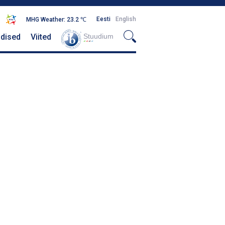
Eesti
English
MHG Weather: 23.2 ℃
dised
Viited
Stuudium