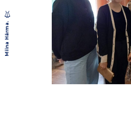
Miina Härma.